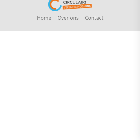
Home
Over ons
Contact