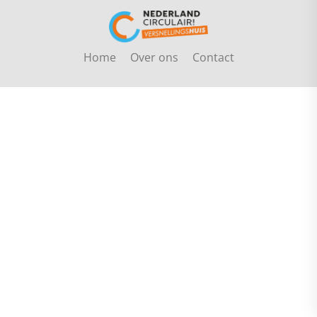
Home
Over ons
Contact