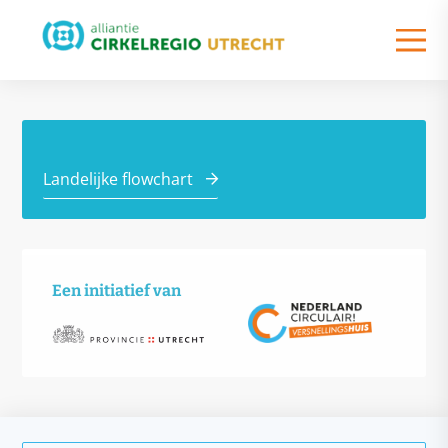
Landelijke flowchart
Een initiatief van